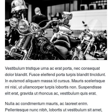
Vestibulum tristique urna ac erat porta, nec consequat
dolor blandit. Fusce eleifend porta turpis blandit tincidunt.
In euismod aliquam massa id cursus. Mauris scelerisque
mi nisi, ut ullamcorper turpis lobortis non. Suspendisse
elit erat, gravida ut rhoncus ac, vestibulum quis erat.
Nulla ac condimentum mauris, ac laoreet enim.
Pellentesque nunc nibh, lobortis ut vestibulum sit amet,