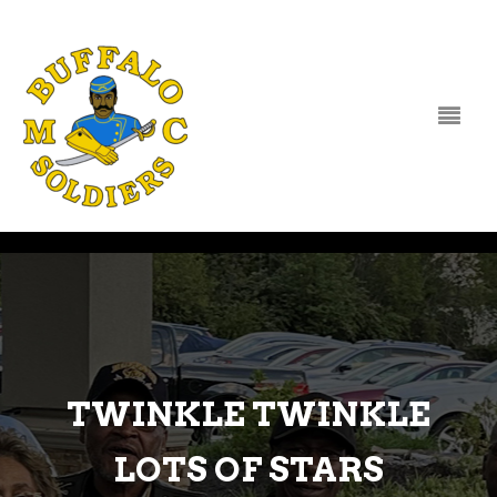
Skip to content
TWINKLE TWINKLE
LOTS OF STARS