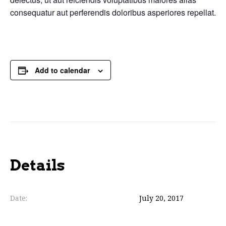
consequatur aut perferendis doloribus asperiores repellat.
Add to calendar
Details
Date:
July 20, 2017