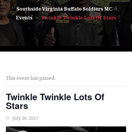
Southside Virginia Buffalo Soldiers MC
>
Events
>
Twinkle Twinkle Lots Of Stars
This event has passed.
Twinkle Twinkle Lots Of
Stars
July 20, 2017