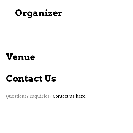
Organizer
Venue
Contact Us
Questions? Inquiries?
Contact us here
.