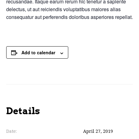
recusandae. Itaque earum rerum hic tenetur a sapiente
delectus, ut aut reiciendis voluptatibus maiores alias
consequatur aut perferendis doloribus asperiores repellat.
Add to calendar
Details
Date:
April 27, 2019