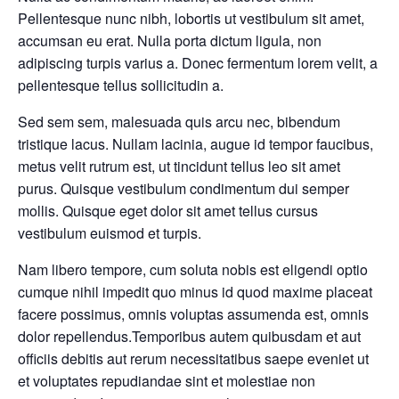
Pellentesque nunc nibh, lobortis ut vestibulum sit amet,
accumsan eu erat. Nulla porta dictum ligula, non
adipiscing turpis varius a. Donec fermentum lorem velit, a
pellentesque tellus sollicitudin a.
Sed sem sem, malesuada quis arcu nec, bibendum
tristique lacus. Nullam lacinia, augue id tempor faucibus,
metus velit rutrum est, ut tincidunt tellus leo sit amet
purus. Quisque vestibulum condimentum dui semper
mollis. Quisque eget dolor sit amet tellus cursus
vestibulum euismod et turpis.
Nam libero tempore, cum soluta nobis est eligendi optio
cumque nihil impedit quo minus id quod maxime placeat
facere possimus, omnis voluptas assumenda est, omnis
dolor repellendus.Temporibus autem quibusdam et aut
officiis debitis aut rerum necessitatibus saepe eveniet ut
et voluptates repudiandae sint et molestiae non