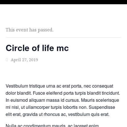
This event has passed.
Circle of life mc
April 27, 2019
Vestibulum tristique urna ac erat porta, nec consequat
dolor blandit. Fusce eleifend porta turpis blandit tincidunt.
In euismod aliquam massa id cursus. Mauris scelerisque
mi nisi, ut ullamcorper turpis lobortis non. Suspendisse
elit erat, gravida ut rhoncus ac, vestibulum quis erat.
Nulla ac condimentum mauris, ac laoreet enim.