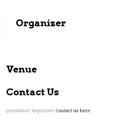
Organizer
Venue
Contact Us
Questions? Inquiries?
Contact us here
.