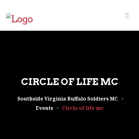
Skip to content
CIRCLE OF LIFE MC
Southside Virginia Buffalo Soldiers MC
>
Events
>
Circle of life mc